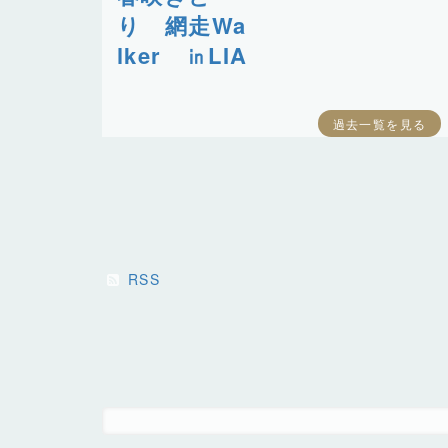
り 網走Wa
lker ㏌LIA
過去一覧を見る
RSS