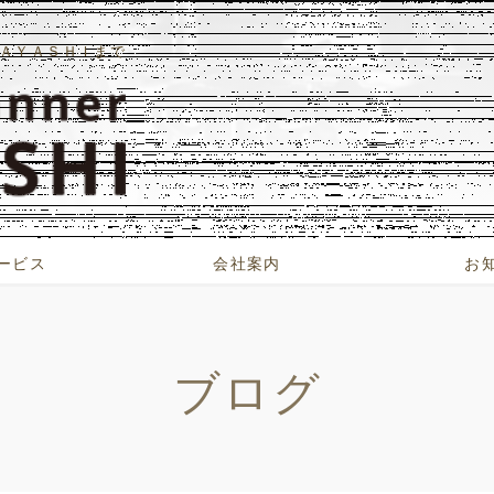
ＡＹＡＳＨＩまで
ービス
会社案内
お
ブログ