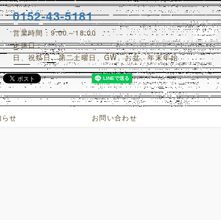
0152-43-5181
営業時間：9:00～18:00
定休日：
日、祝祭日、第二土曜日、GW、お盆、年末年始
知らせ
お問い合わせ