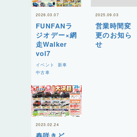
2026.03.07
2025.09.03
FUNFANラ
営業時間変
ジオデー×網
更のお知ら
走Walker
せ
vol7
イベント
新車
中古車
2023.02.24
春咲きど