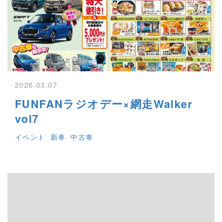
2026.03.07
FUNFANラジオデー×網走Walker
vol7
イベント
新車
中古車